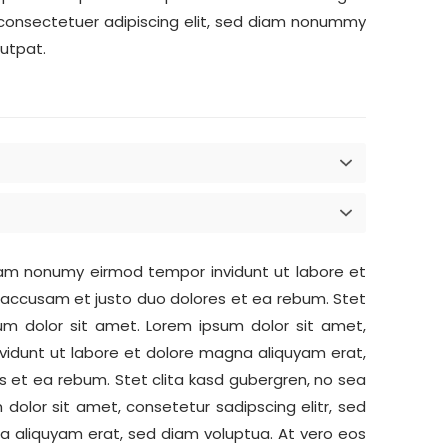
t, consectetuer adipiscing elit, sed diam nonummy
utpat.
diam nonumy eirmod tempor invidunt ut labore et
 accusam et justo duo dolores et ea rebum. Stet
um dolor sit amet. Lorem ipsum dolor sit amet,
vidunt ut labore et dolore magna aliquyam erat,
 et ea rebum. Stet clita kasd gubergren, no sea
olor sit amet, consetetur sadipscing elitr, sed
 aliquyam erat, sed diam voluptua. At vero eos