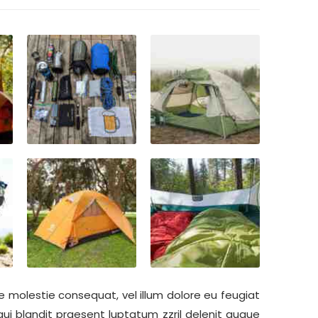
se molestie consequat, vel illum dolore eu feugiat
 qui blandit praesent luptatum zzril delenit augue