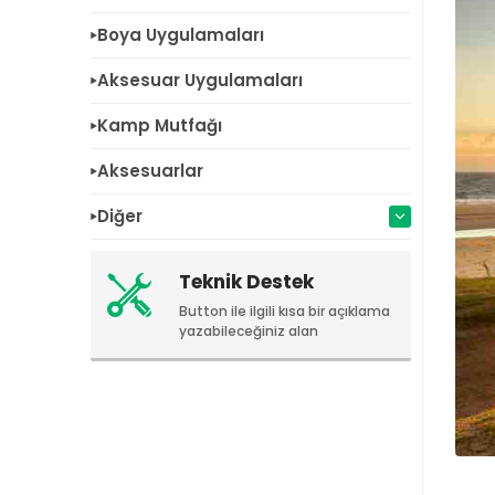
Boya Uygulamaları
Aksesuar Uygulamaları
Kamp Mutfağı
Aksesuarlar
Diğer
Teknik Destek
Button ile ilgili kısa bir açıklama
yazabileceğiniz alan