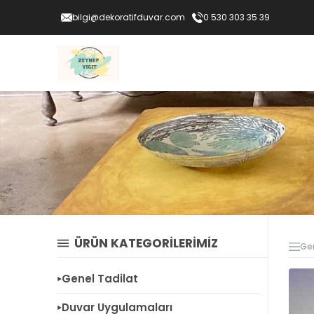
bilgi@dekoratifduvar.com
0 530 303 35 39
ÜRÜN KATEGORİLERİMİZ
Gen
Genel Tadilat
Duvar Uygulamaları