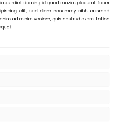
l imperdiet doming id quod mazim placerat facer
ipiscing elit, sed diam nonummy nibh euismod
 enim ad minim veniam, quis nostrud exerci tation
equat.