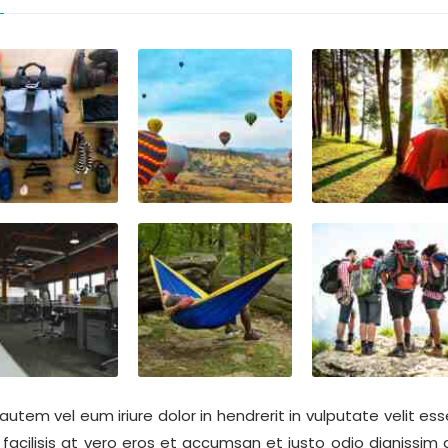
 autem vel eum iriure dolor in hendrerit in vulputate velit es
a facilisis at vero eros et accumsan et iusto odio dignissim